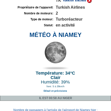
TK
Turkish Airlines
Propriétaire de l'appareil:
2
Nombre de moteurs:
Turboréacteur
Type de moteur:
en activité
Statut:
MÉTÉO À NIAMEY
Température: 34°C
Clair
Humidité: 39%
Vent: S à 26km/h
Détail et prévisions
IL EST 00:58 AU NIGER
Nombre de passagers à l'arrivée de l'aéroport de Niamey hier :