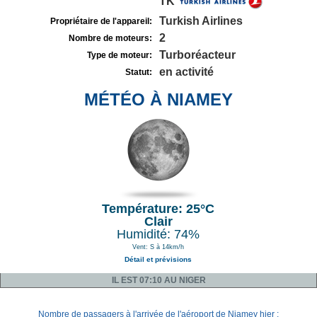
TK
Turkish Airlines
Propriétaire de l'appareil:
2
Nombre de moteurs:
Turboréacteur
Type de moteur:
en activité
Statut:
MÉTÉO À NIAMEY
Température: 25°C
Clair
Humidité: 74%
Vent: S à 14km/h
Détail et prévisions
IL EST 07:10 AU NIGER
Nombre de passagers à l'arrivée de l'aéroport de Niamey hier :