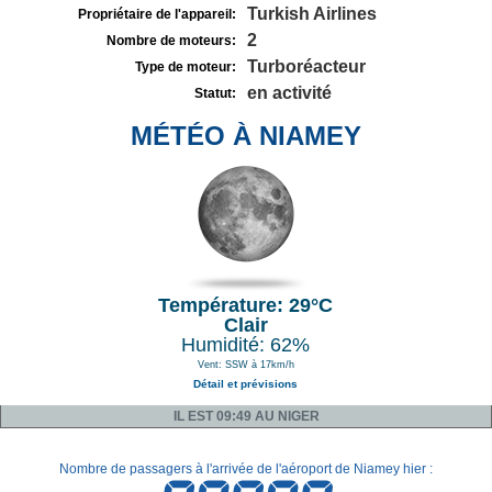
Turkish Airlines
Propriétaire de l'appareil:
2
Nombre de moteurs:
Turboréacteur
Type de moteur:
en activité
Statut:
MÉTÉO À NIAMEY
Température: 29°C
Clair
Humidité: 62%
Vent: SSW à 17km/h
Détail et prévisions
IL EST 09:49 AU NIGER
Nombre de passagers à l'arrivée de l'aéroport de Niamey hier :