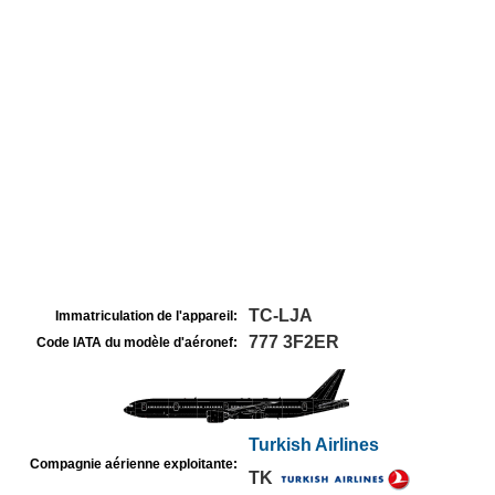
TC-LJA
Immatriculation de l'appareil:
777 3F2ER
Code IATA du modèle d'aéronef:
Turkish Airlines
Compagnie aérienne exploitante:
TK