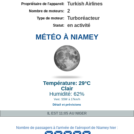
Turkish Airlines
Propriétaire de l'appareil:
2
Nombre de moteurs:
Turboréacteur
Type de moteur:
en activité
Statut:
MÉTÉO À NIAMEY
Température: 29°C
Clair
Humidité: 62%
Vent: SSW à 17km/h
Détail et prévisions
IL EST 11:05 AU NIGER
Nombre de passagers à l'arrivée de l'aéroport de Niamey hier :