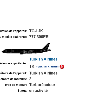
TC-LJK
lation de l'appareil:
777 300ER
u modèle d'aéronef:
Turkish Airlines
rienne exploitante:
TK
Turkish Airlines
étaire de l'appareil:
2
ombre de moteurs:
Turboréacteur
Type de moteur:
en activité
Statut: