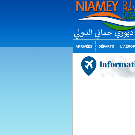
ARRIVÉES
DÉPARTS
L'AÉRO
Informati