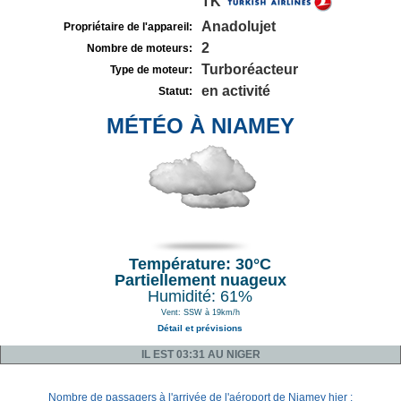
TK
Anadolujet
Propriétaire de l'appareil:
2
Nombre de moteurs:
Turboréacteur
Type de moteur:
en activité
Statut:
MÉTÉO À NIAMEY
Température: 30°C
Partiellement nuageux
Humidité: 61%
Vent: SSW à 19km/h
Détail et prévisions
IL EST 03:31 AU NIGER
Nombre de passagers à l'arrivée de l'aéroport de Niamey hier :