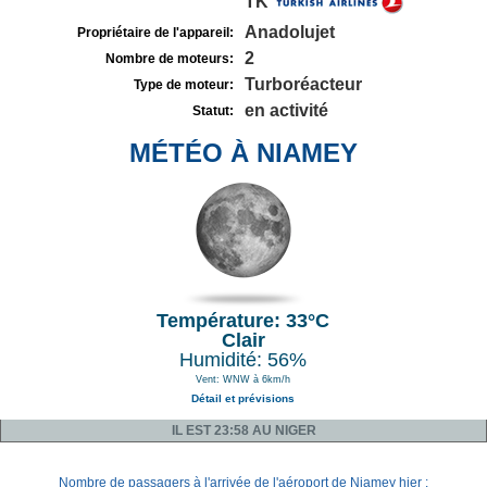
TK
Anadolujet
Propriétaire de l'appareil:
2
Nombre de moteurs:
Turboréacteur
Type de moteur:
en activité
Statut:
MÉTÉO À NIAMEY
Température: 33°C
Clair
Humidité: 56%
Vent: WNW à 6km/h
Détail et prévisions
IL EST 23:58 AU NIGER
Nombre de passagers à l'arrivée de l'aéroport de Niamey hier :