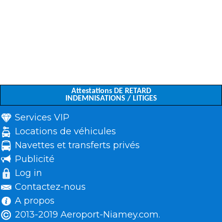
Attestations DE RETARD
INDEMNISATIONS / LITIGES
Services VIP
Locations de véhicules
Navettes et transferts privés
Publicité
Log in
Contactez-nous
A propos
2013-2019 Aeroport-Niamey.com.