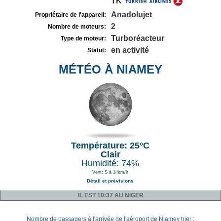
TK
Anadolujet
Propriétaire de l'appareil:
2
Nombre de moteurs:
Turboréacteur
Type de moteur:
en activité
Statut:
MÉTÉO À NIAMEY
Température: 25°C
Clair
Humidité: 74%
Vent: S à 14km/h
Détail et prévisions
IL EST 10:37 AU NIGER
Nombre de passagers à l'arrivée de l'aéroport de Niamey hier :