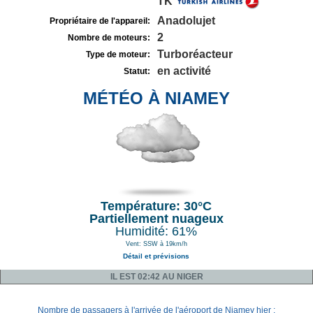
TK
Anadolujet
Propriétaire de l'appareil:
2
Nombre de moteurs:
Turboréacteur
Type de moteur:
en activité
Statut:
MÉTÉO À NIAMEY
Température: 30°C
Partiellement nuageux
Humidité: 61%
Vent: SSW à 19km/h
Détail et prévisions
IL EST 02:42 AU NIGER
Nombre de passagers à l'arrivée de l'aéroport de Niamey hier :