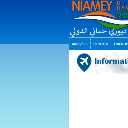
ARRIVÉES
DÉPARTS
L'AÉRO
Informati