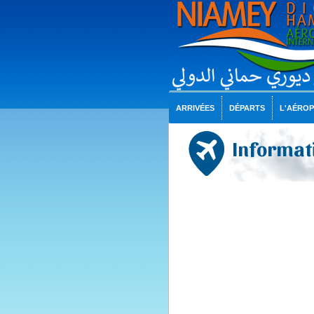
ARRIVÉES
DÉPARTS
L'AÉRO
Informati