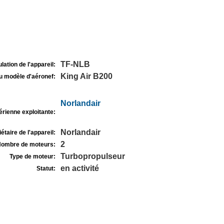
TF-NLB
lation de l'appareil:
King Air B200
u modèle d'aéronef:
Norlandair
rienne exploitante:
Norlandair
étaire de l'appareil:
2
ombre de moteurs:
Turbopropulseur
Type de moteur:
en activité
Statut: