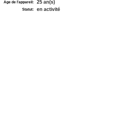
25 an(s)
Age de l'appareil:
en activité
Statut: