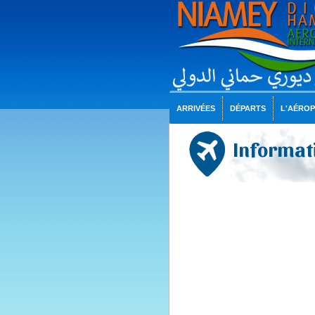
ARRIVÉES
DÉPARTS
L'AÉRO
Informati