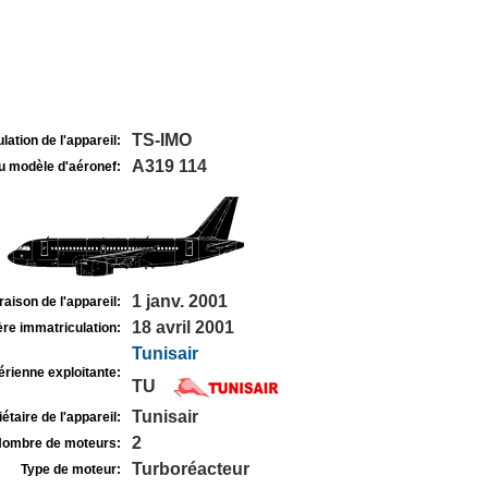
TS-IMO
lation de l'appareil:
A319 114
u modèle d'aéronef:
1 janv. 2001
raison de l'appareil:
18 avril 2001
re immatriculation:
Tunisair
rienne exploitante:
TU
Tunisair
étaire de l'appareil:
2
ombre de moteurs:
Turboréacteur
Type de moteur: