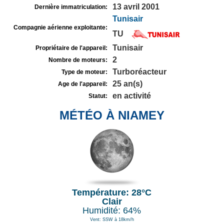
13 avril 2001
Dernière immatriculation:
Tunisair
Compagnie aérienne exploitante:
TU
Tunisair
Propriétaire de l'appareil:
2
Nombre de moteurs:
Turboréacteur
Type de moteur:
25 an(s)
Age de l'appareil:
en activité
Statut:
MÉTÉO À NIAMEY
Température: 28°C
Clair
Humidité: 64%
Vent: SSW à 18km/h