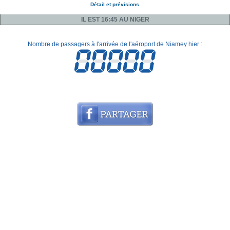
Détail et prévisions
IL EST 16:45 AU NIGER
Nombre de passagers à l'arrivée de l'aéroport de Niamey hier :