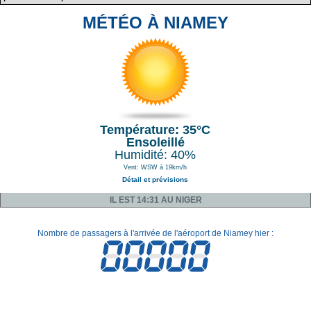
MÉTÉO À NIAMEY
Température: 35°C
Ensoleillé
Humidité: 40%
Vent: WSW à 19km/h
Détail et prévisions
IL EST 14:31 AU NIGER
Nombre de passagers à l'arrivée de l'aéroport de Niamey hier :