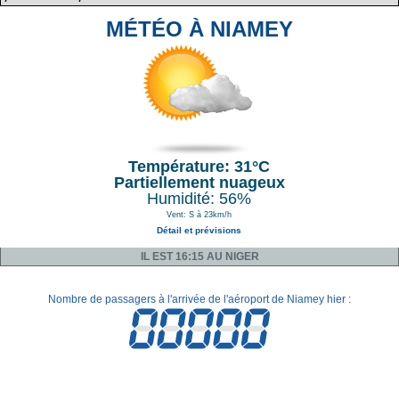
MÉTÉO À NIAMEY
Température: 31°C
Partiellement nuageux
Humidité: 56%
Vent: S à 23km/h
Détail et prévisions
IL EST 16:15 AU NIGER
Nombre de passagers à l'arrivée de l'aéroport de Niamey hier :