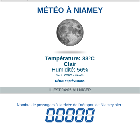
MÉTÉO À NIAMEY
Température: 33°C
Clair
Humidité: 56%
Vent: WNW à 6km/h
Détail et prévisions
IL EST 04:05 AU NIGER
Nombre de passagers à l'arrivée de l'aéroport de Niamey hier :